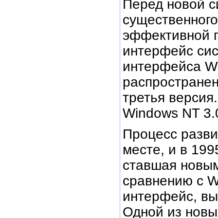
Перед новой с
существенного
эффективной п
интерфейс сис
интерфейса Wi
распространен
третья версия.
Windows NT 3.0
Процесс разви
месте, и в 19
ставшая новым
сравнению с W
интерфейс, вы
Одной из новы