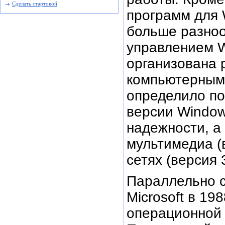
Сделать стартовой
программ для 
больше разно
управлением W
организована 
компьютерным 
определило п
версии Windo
надежности, а
мультимедиа (
сетях (версия 3
Параллельно с
Microsoft в 19
операционной 