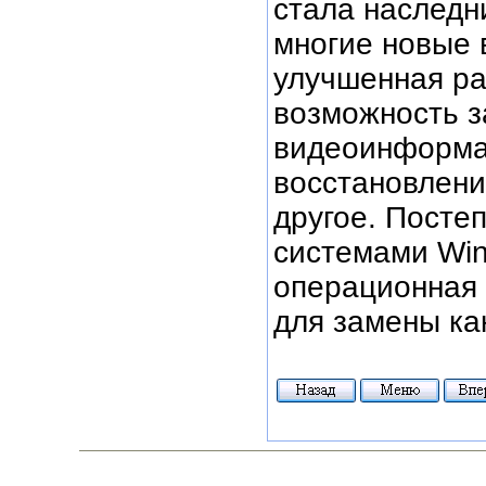
стала наследн
многие новые 
улучшенная ра
возможность з
видеоинформа
восстановлени
другое. Посте
системами Win
операционная 
для замены ка