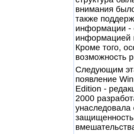
внимания было
также поддерж
информации - 
информацией 
Кроме того, о
возможность р
Следующим эта
появление Win
Edition - реда
2000 разработ
унаследовала 
защищенность
вмешательств