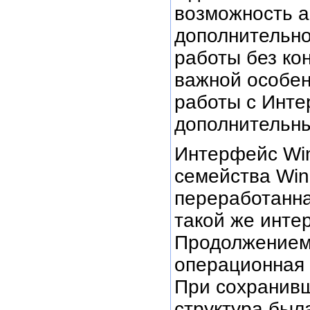
возможность а
дополнительно
работы без кон
важной особен
работы с Инте
дополнительны
Интерфейс Win
семейства Win
переработанна
такой же инте
Продолжением 
операционная 
При сохранив
структура был