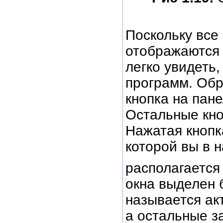
Поскольку вс
отображаются 
легко увидеть
программ. Обр
кнопка на пан
Остальные кно
Нажатая кнопк
которой вы в 
располагается
окна выделен 
называется акт
а остальные з