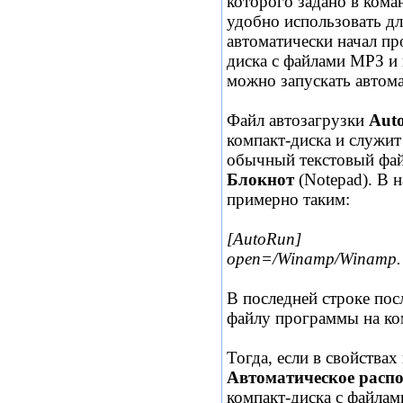
которого задано в ком
удобно использовать дл
автоматически начал пр
диска с файлами МРЗ 
можно запускать автом
Файл автозагрузки
Auto
компакт-диска и служит
обычный текстовый фай
Блокнот
(Notepad). В 
примерно таким:
[AutoRun]
open=/Winamp/Winamp. 
В последней строке пос
файлу программы на ко
Тогда, если в свойств
Автоматическое распо
компакт-диска с файла