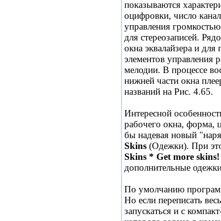
показываются характери
оцифровки, число канал
управления громкостью
для стереозаписей. Ряд
окна эквалайзера и для
элементов управления 
мелодии. В процессе во
нижней части окна плее
названий на Рис. 4.65.
Интересной особенност
рабочего окна, форма, 
бы надевая новый "наря
Skins
(Одежки). При эт
Skins * Get more skins
дополнительные одежки 
По умолчанию программ
Но если переписать весь
запускаться и с компак