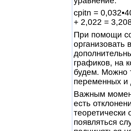
уравнение:
cpitn = 0,032•4
+ 2,022 = 3,20
При помощи с
организовать 
дополнительны
графиков, на 
будем. Можно 
переменных и 
Важным момент
есть отклонен
теоретически 
появляться слу