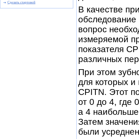
Сделать стартовой
В качестве пр
обследование 
вопрос необхо
измеряемой п
показателя CP
различных пе
При этом зубн
для которых и
CPITN. Этот п
от 0 до 4, где
а 4 наибольше
Затем значени
были усреднен