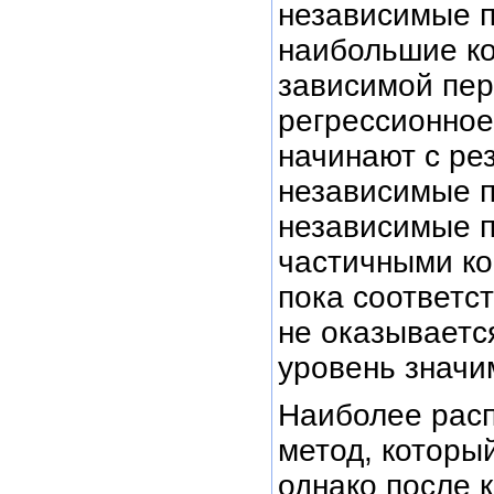
независимые 
наибольшие к
зависимой пер
регрессионное
начинают с ре
независимые 
независимые 
частичными к
пока соответ
не оказываетс
уровень значим
Наиболее рас
метод, который
однако после 