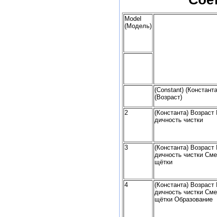
Model
(Модель)
(Constant) (Константа)
(Возраст)
2
(Константа) Возраст
дичность чистки
3
(Константа) Возраст
дичность чистки Сме
щётки
4
(Константа) Возраст
дичность чистки Сме
щётки Образование