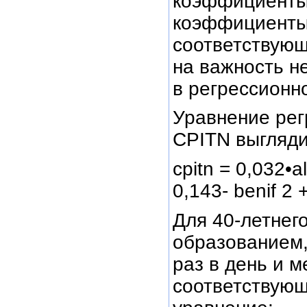
коэффициенты
коэффициенты
соответствующ
на важность н
в регрессионн
Уравнение рег
CPITN выгляд
cpitn = 0,032•a
0,143- benif 2 
Для 40-летнег
образованием,
раз в день и м
соответствующ