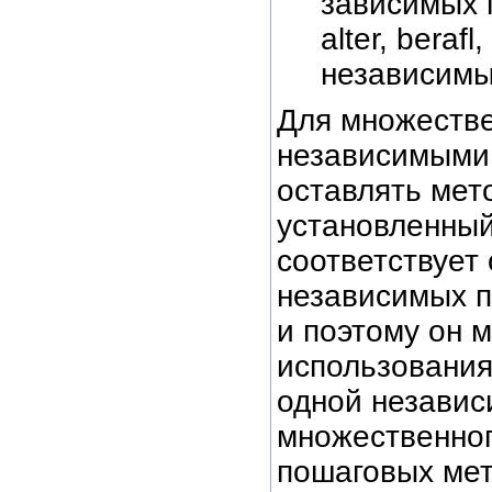
зависимых 
alter, berafl
независимы
Для множестве
независимыми
оставлять мет
установленный
соответствует
независимых п
и поэтому он 
использования
одной независ
множественног
пошаговых мет