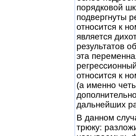
порядковой шка
подвергнуты р
относится к н
является дихо
результатов о
эта переменна
регрессионный
относится к н
(а именно четы
дополнительно
дальнейших ра
В данном случ
трюку: разлож