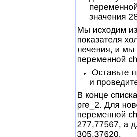
переменной 
значения 28
Мы исходим из
показателя хо
лечения, и мы
переменной ch
Оставьте п
и проведит
В конце списк
рге_2. Для но
переменной ch
277,77567, а 
305,37620.