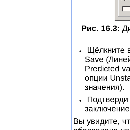
Рис. 16.3:
Ди
Щёлкните в 
Save (Лине
Predicted v
опции Unst
значения).
Подтвердит
заключение
Вы увидите, ч