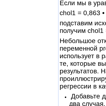
Если мы в ура
chol1 = 0,863 •
подставим исхо
получим chol1 
Небольшое отк
переменной рг
использует в 
те, которые в
результатов. 
проиллюстрир
регрессии в ка
Добавьте дл
два случая