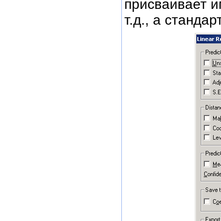
присваивает им
т.д., а станда