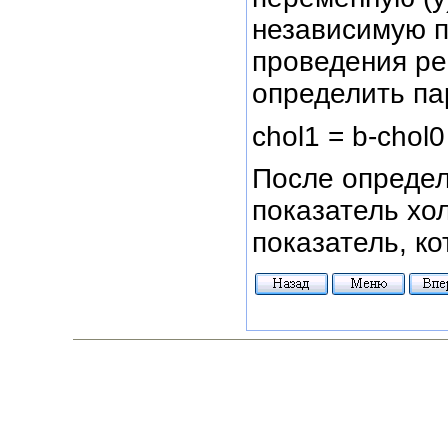
независимую п
проведения ре
определить п
chol1 = b-chol0
После определ
показатель хо
показатель, ко