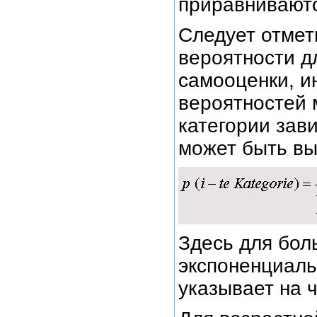
приравниваютс
Следует отмет
вероятности д
самооценки, и
вероятностей 
категории зав
может быть в
Здесь для бол
экспоненциаль
указывает на ч