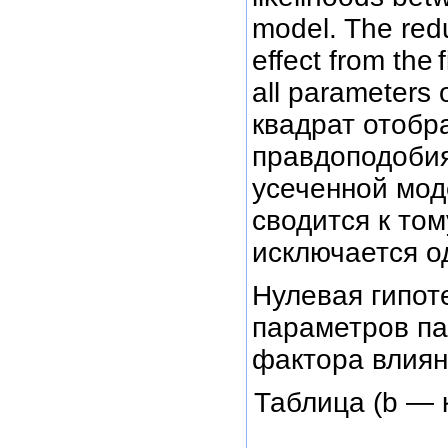
model. The red
effect from the
all parameters 
квадрат отобр
правдоподобия
усеченной мод
сводится к том
исключается о
Нулевая гипот
параметров па
фактора влиян
Таблица (b —