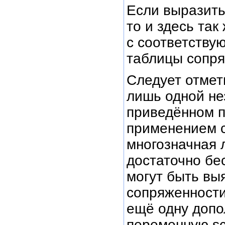
Если выразить
то и здесь та
с соответству
таблицы сопря
Следует отмети
лишь одной не
приведённом п
применением с
многозначная 
достаточно б
могут быть вы
сопряженности
ещё одну доп
переменную sc