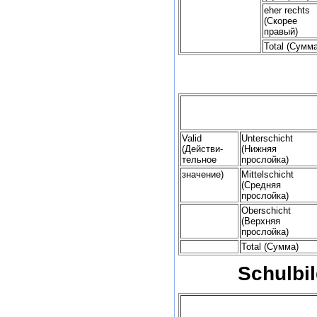
eher rechts
(Скорее
правый)
Total (Сумма
Valid
Unterschicht
(Действи-
(Нижняя
тельное
прослойка)
значение)
Mittelschicht
(Средняя
прослойка)
Oberschicht
(Верхняя
прослойка)
Total (Сумма)
Schulbi