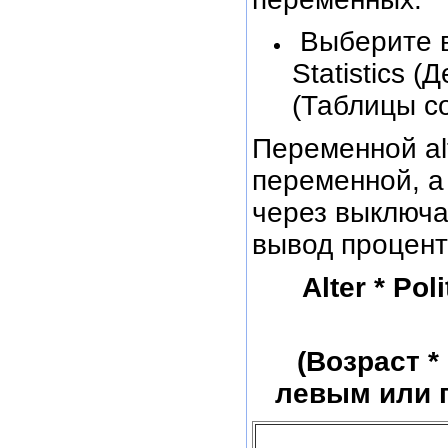
Выберите в
Statistics 
(Таблицы с
Переменной al
переменной, a
через выключат
вывод процент
Alter * Po
(Возраст 
левым или 