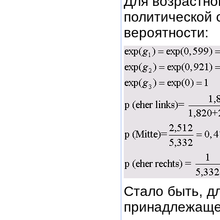
Для возрастной
политической 
вероятности:
Стало быть, д
принадлежащег