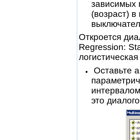
зависимых 
(возраст) в
выключатель
Откроется диал
Regression: St
логистическая 
Оставьте а
параметрич
интервалом
это диалог