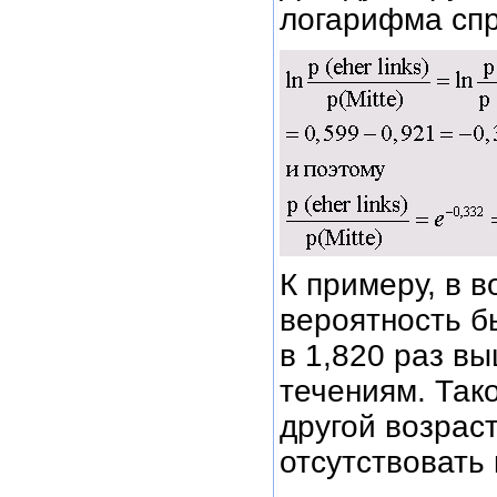
логарифма сп
К примеру, в в
вероятность б
в 1,820 раз в
течениям. Так
другой возраст
отсутствовать