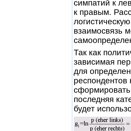
симпатий к ле
к правым. Рас
логистическую
взаимосвязь м
самоопределен
Так как полит
зависимая пер
для определен
респондентов 
сформировать 
последняя кате
будет использо