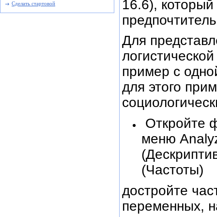
16.6), который
Сделать стартовой
предпочтител
Для представл
логистической
пример с одно
для этого при
социологическ
Откройте ф
меню Analy
(Дескрипти
(Частоты)
достройте час
переменных, н