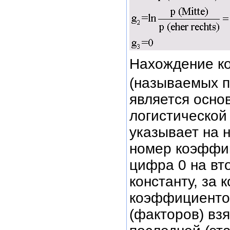
Нахождение к
(называемых п
является осно
логистической
указывает на 
номер коэффиц
цифра 0 на вт
константу, за 
коэффициентов
(факторов) вз