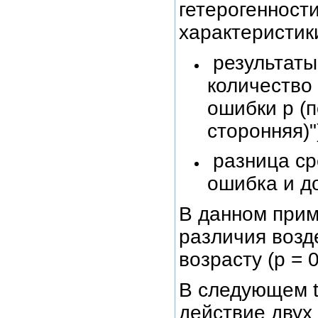
гетерогенност
характеристик
результаты 
количество 
ошибки р (
сторонняя)"
разница ср
ошибка и д
В данном прим
различия возд
возрасту (р = 0
В следующем t
действие двух