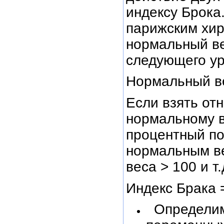
индексу Брока
парижским хир
нормальный ве
следующего ур
Нормальный вес
Если взять от
нормальному в
процентный по
нормальным ве
веса > 100 и т.
Индекс Брака =(
Определим