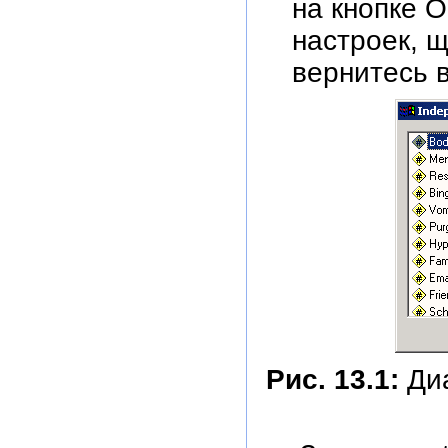
на кнопке O
настроек, щ
вернитесь 
Рис. 13.1:
Диа