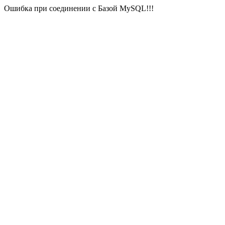
Ошибка при соединении с Базой MySQL!!!