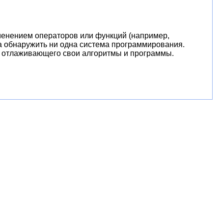
менением операторов или функций (например,
обна обнаружить ни одна система программирования.
, отлаживающего свои алгоритмы и программы.