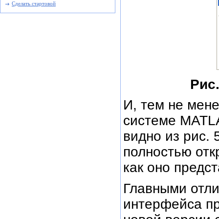
Сделать стартовой
Рис.
И, тем не мен
системе MATLA
видно из рис. 
полностью
отк
как оно предс
Главными отли
интерфейса п