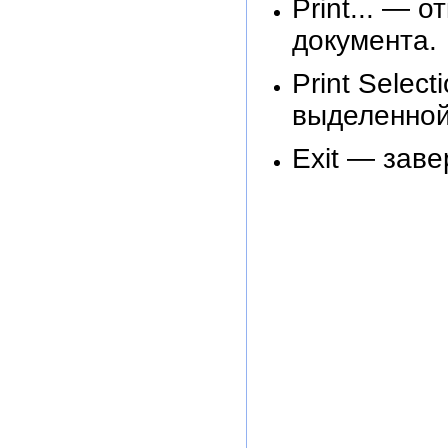
Print... — 
документа.
Print Selec
выделенной
Exit — заве