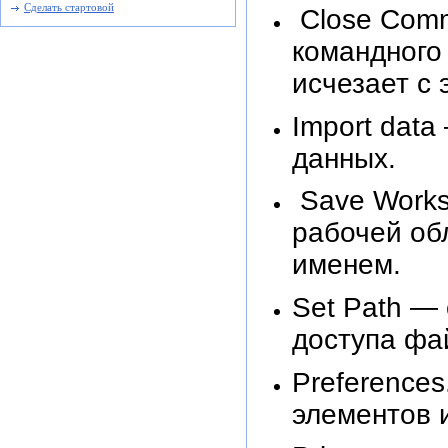
Сделать стартовой
Close Comm
командного
исчезает с 
Import dat
данных.
Save Works
рабочей об
именем.
Set Path — 
доступа фа
Preferences
элементов 