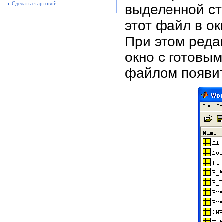
Сделать стартовой
выделенной ст
этот файл в о
При этом реда
окно с готовы
файлом появит