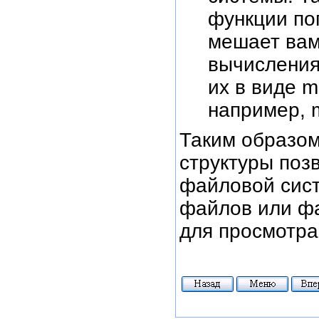
функции поп
мешает вам 
вычисления
их в виде 
например, 
Таким образом
структуры поз
файловой сис
файлов или ф
для просмотра