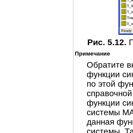
Рис. 5.12.
Примечание
Обратите в
функции си
по этой фу
справочной
функции си
системы MAT
данная фун
системы. Т