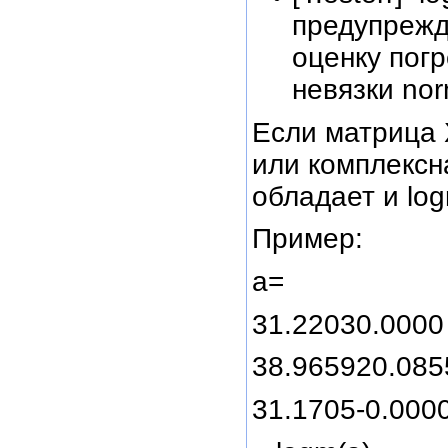
предупрежд
оценку пог
невязки nor
Если матрица 
или комплексн
обладает и log
Пример:
а=
31.22030.0000
38.965920.08
31.1705-0.000