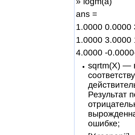
» logm(a)
ans =
1.0000 0.0000 
1.0000 3.0000 
4.0000 -0.0000
sqrtm(X) —
соответств
действител
Результат 
отрицатель
вырожденна
ошибке;