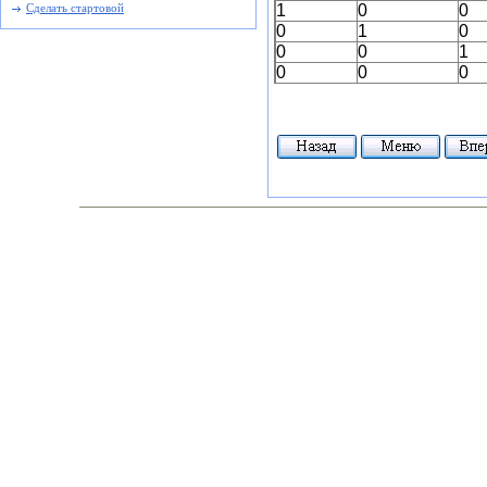
1
0
0
Сделать стартовой
0
1
0
0
0
1
0
0
0