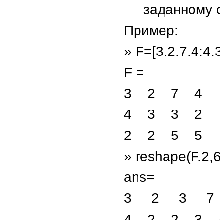
заданному 
Пример:
» F=[3.2.7.4:4.
F =
3 2 7 4
4 3 3 2
2 2 5 5
» reshape(F.2,
ans=
3 2 3 7
4 2 2 3 