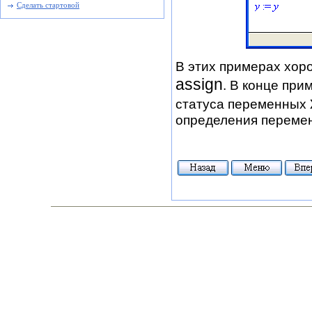
Сделать стартовой
В этих примерах хор
assign
. В конце пр
статуса переменных
определения перемен