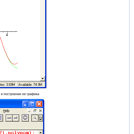
 и построение ее графика