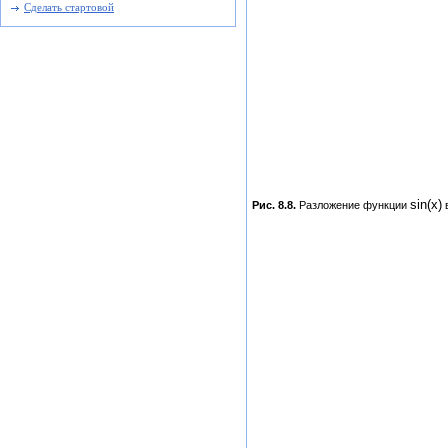
Сделать стартовой
sin(x)
Рис. 8.8.
Разложение функции
в