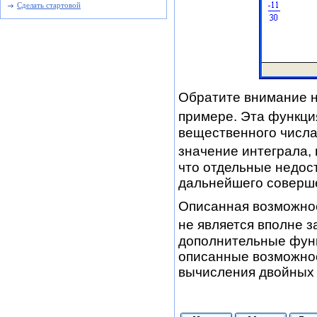
Сделать стартовой
Обратите внимание н
примере. Эта функци
вещественного числа
значение интеграла, 
что отдельные недост
дальнейшего соверш
Описанная возможнос
не является вполне 
дополнительные функ
описанные возможност
вычисления двойных 