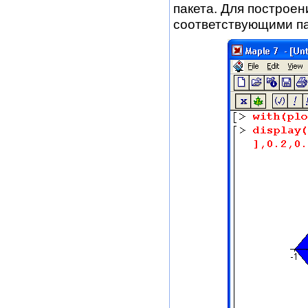
пакета. Для построе
соответствующими п