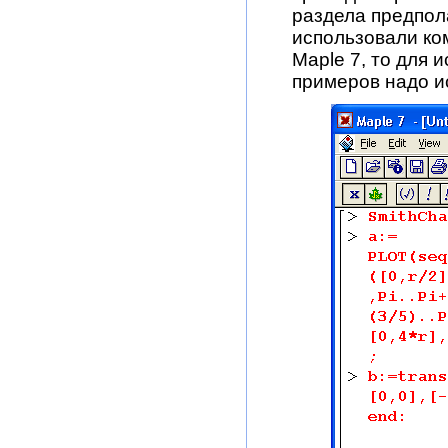
раздела предпола
использовали ком
Maple 7, то для 
примеров надо ис