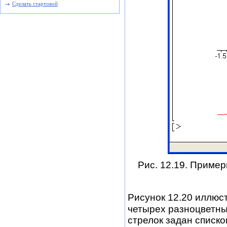
Сделать стартовой
Рис. 12.19. Приме
Рисунок 12.20 иллюс
четырех разноцветны
стрелок задан списко