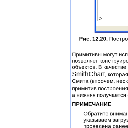
Рис. 12.20.
Постро
Примитивы могут исп
позволяет конструир
объектов. В качестве
SmithChart
, котора
Смита (впрочем, нес
примитив построения
а нижняя получается
ПРИМЕЧАНИЕ
Обратите внимани
указываем загруз
проведена ранее