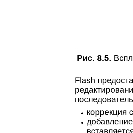
Рис. 8.5.
Вспл
Flash предост
редактирован
последователь
коррекция 
добавление
вставляетс