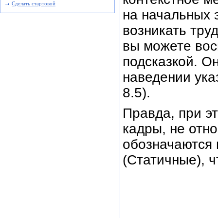
Сделать стартовой
на начальных 
возникать труд
вы можете во
подсказкой. О
наведении ука
8.5).
Правда, при эт
кадры, не отн
обозначаются в
(Статичные), ч