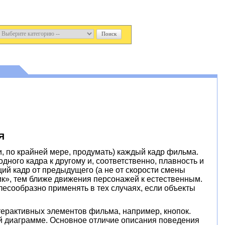
Я
и, по крайней мере, продумать) каждый кадр фильма.
ного кадра к другому и, соответственно, плавность и
ий кадр от предыдущего (а не от скорости смены
тик», тем ближе движения персонажей к естественным.
есообразно применять в тех случаях, если объекты
терактивных элементов фильма, например, кнопок.
й диаграмме. Основное отличие описания поведения