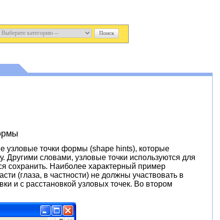
ормы
узловые точки формы (shape hints), которые
. Другими словами, узловые точки используются для
ся сохранить. Наиболее характерный пример
сти (глаза, в частности) не должны участвовать в
ки и с расстановкой узловых точек. Во втором