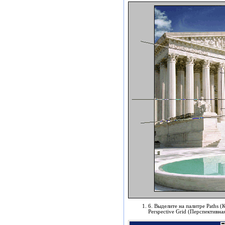
6. Выделите на палитре Paths 
Perspective Grid (Перспективная