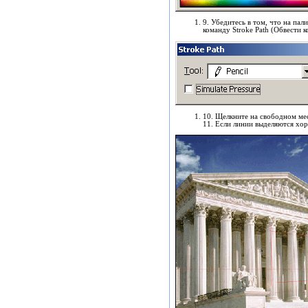
9. Убедитесь в том, что на пал
команду Stroke Path (Обвести к
10. Щелкните на свободном мес
11. Если линии выделяются хор