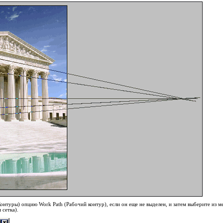
(Контуры) опцию Work Path (Рабочий контур), если он еще не выделен, и затем выберите из
 сетка).