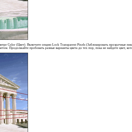
итре Color (Цвет). Включите опцию Lock Transparent Pixels (Заблокировать прозрачные пиксе
етом. Продолжайте пробовать разные варианты цвета до тех пор, пока не найдете цвет, к