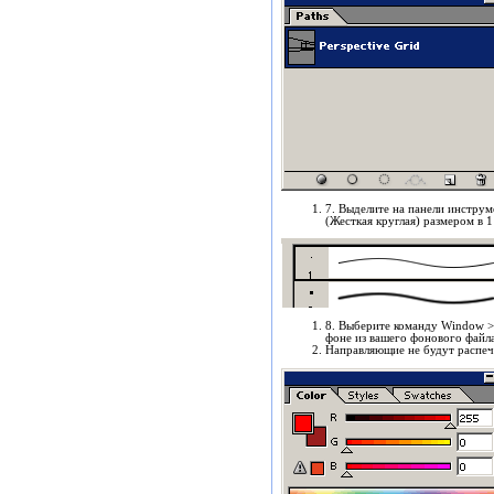
7
. Выделите на панели инструм
(Жесткая круглая) размером в 1
8. Выберите команду Window > 
фоне из вашего фонового файла
Направляющие не будут распеч