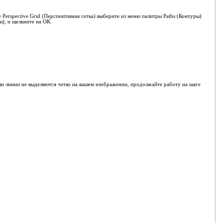
 Perspective Grid (Перспективная сетка) выберите из меню палитры Paths (Контуры)
ш), и щелкните на ОК.
сли линии не выделяются четко на вашем изображении, продолжайте работу на шаге