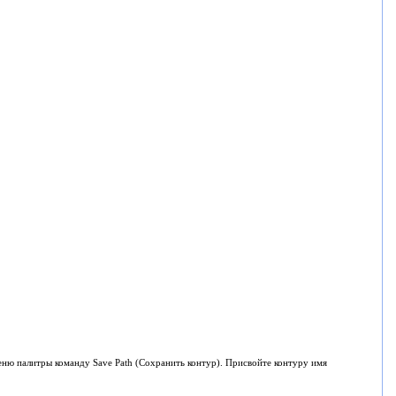
 меню палитры команду Save Path (Сохранить контур). Присвойте контуру имя