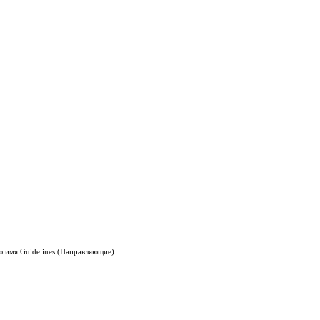
ю имя Guidelines (Направляющие).