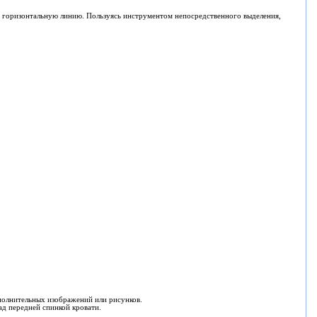
ть горизонтальную линию. Пользуясь инструментом непосредственного выделения,
полнительных изображений или рисунков.
д передней спинкой кровати.