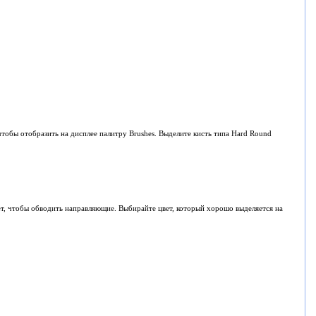
чтобы отобразить на дисплее палитру Brushes. Выделите кисть типа Hard Round
вет, чтобы обводить направляющие. Выбирайте цвет, который хорошо выделяется на