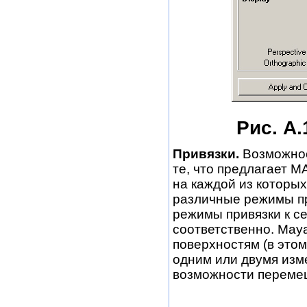
Рис. А.
Привязки.
Возможнос
те, что предлагает М
на каждой из которых
различные режимы при
режимы привязки к се
соответственно. Maya
поверхностям (в это
одним или двумя изме
возможности переме