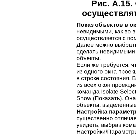
Рис. А.15.
осуществля
Показ объектов в о
невидимыми, как во в
осуществляется с по
Далее можно выбрать
сделать невидимыми 
объекты.
Если же требуется, 
из одного окна прое
в строке состояния. 
из всех окон проекц
команда Isolate Sele
Show (Показать). Она
объекты, выделенные
Настройка параметр
существенно отличает
увидеть, выбрав кома
Настройки/Параметры