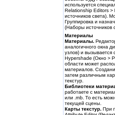
используется специа
Relationship Editors 
источников света). М
Группировка и назнач
(Наборы источников с
Материалы
Материалы.
Редакто
аналогичного окна д
узлов) и вызывается 
Hypershade (Окно > Р
области может распо
материалов. Создани
затем различным хар
текстур.
Библиотеки матери
работаете с материа
или .mb. То есть мож
текущей сцены.
Карты текстур.
При п
Attribute Editor (Ред