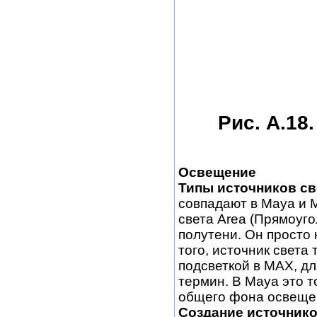
Рис. А.18
Освещение
Типы источников св
совпадают в Maya и 
света Area (Прямоуго
полутени. Он просто
того, источник света
подсветкой в МАХ, д
термин. В Maya это 
общего фона освещен
Создание источнико