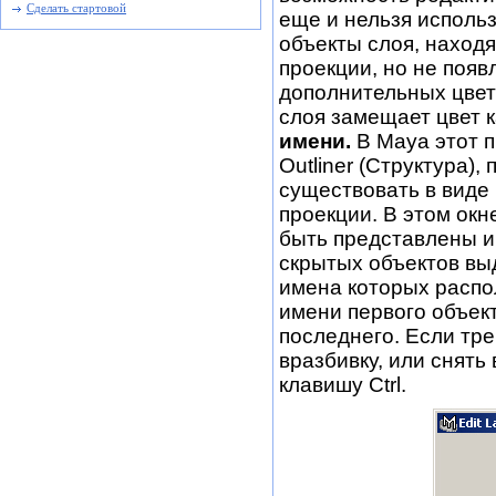
Сделать стартовой
еще и нельзя использ
объекты слоя, находя
проекции, но не появ
дополнительных цвет
слоя замещает цвет 
имени.
В Maya этот 
Outliner (Структура),
существовать в виде 
проекции. В этом ок
быть представлены и
скрытых объектов вы
имена которых распо
имени первого объект
последнего. Если тр
вразбивку, или снять
клавишу Ctrl.