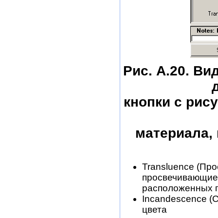
Рис. А.20. Ви
кнопки с рис
материала, 
Transluence (Про
просвечивающие 
расположенных п
Incandescence (
цвета