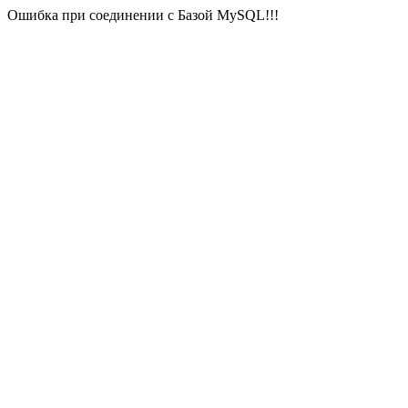
Ошибка при соединении с Базой MySQL!!!