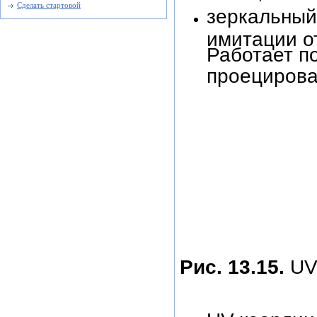
Сделать стартовой
зеркальный 
имитации о
Работает п
проецирова
Рис. 13.15.
UV