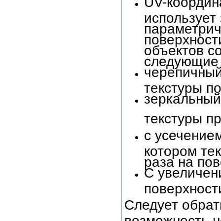
UV-координа
использует
параметрич
поверхност
объектов с
следующие 
черепичный
текстуры по
зеркальный
текстуры пр
с усечением
котором тек
раза на пов
С увеличен
поверхност
Следует обрат
возможность н