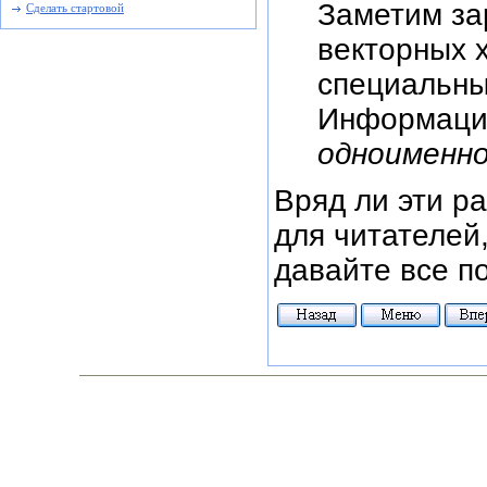
Заметим за
Сделать стартовой
векторных 
специальны
Информаци
одноименно
Вряд ли эти р
для читателей,
давайте все по