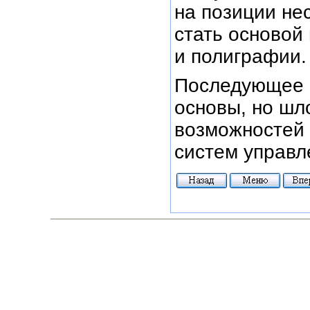
на позиции не
стать основой
и полиграфии.
Последующее р
основы, но шл
возможностей 
систем управле