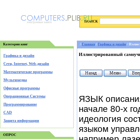
ПОИСК
электронные книги
Категории книг
/
Главная
/
Графика и дизайн
/ Иллюс
Иллюстрированный самоучи
Графика и дизайн
Cети, Internet, Web-дизайн
Математические программы
Мультимедиа
Офисные программы
Операционные Системы
ЯЗЫК описания
Программирование
начале 80-х г
CAD
идеология сост
Защита информации
языком управл
ОПРОС
например лазе