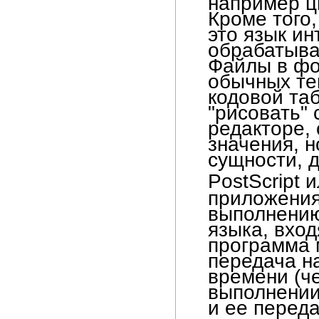
Кроме того,
это язык и
обрабатыва
Файлы в фо
обычных те
кодовой таб
"рисовать"
редакторе, 
значения, н
сущности, 
PostScript 
приложения
выполнению
языка, вход
программа 
передача на
времени (че
выполнении
и ее перед