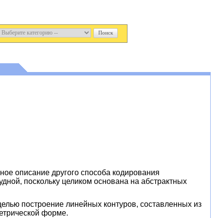
лное описание другого способа кодирования
удной, поскольку целиком основана на абстрактных
елью построение линейных контуров, составленных из
етрической форме.