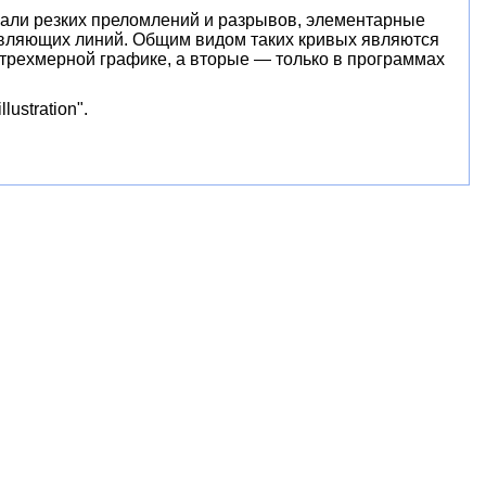
вали резких преломлений и разрывов, элементарные
вляющих линий. Общим видом таких кривых являются
трехмерной графике, а вторые — только в программах
ustration".