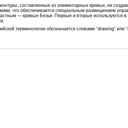
 контуры, составленные из элементарных кривых, не созда
кими, что обеспечивается специальным размещением упра
астным — кривые Безье. Первые и вторые используются в 
и.
йской терминологии обозначается словами "drawing" или "ill