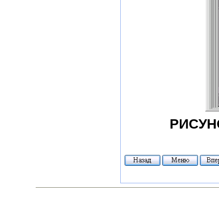
РИСУНО