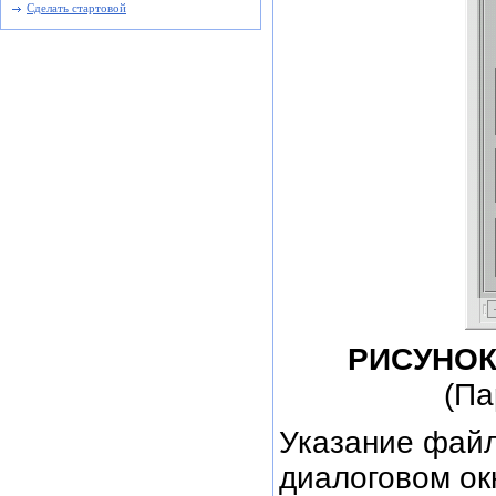
Сделать стартовой
РИСУНОК 
(Па
Указание файл
диалоговом о