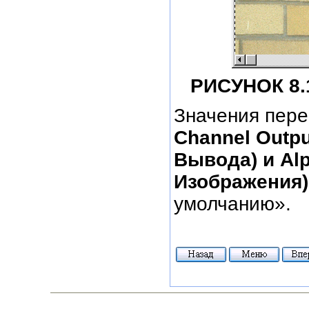
РИСУНОК 8.
Значения пер
Channel Outp
Вывода) и Al
Изображения
умолчанию».