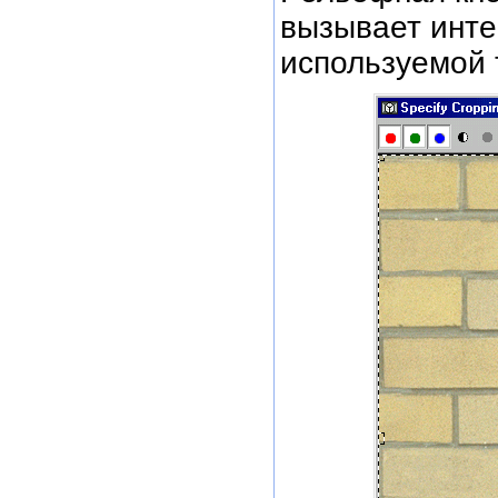
вызывает инте
используемой т