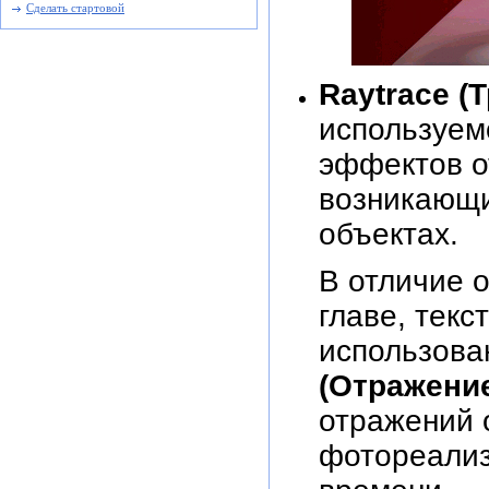
Сделать стартовой
Raytrace (
используем
эффектов о
возникающи
объектах.
В отличие о
главе, текс
использова
(Отражени
отражений 
фотореализ