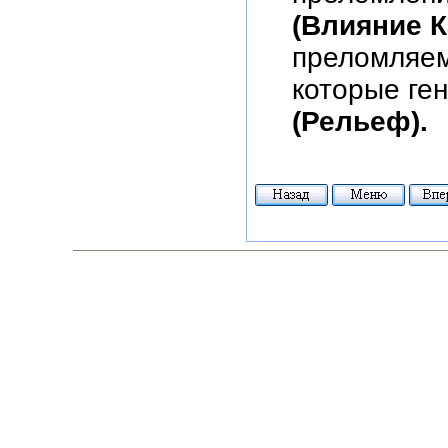
(Влияние 
преломляем
которые ге
(Рельеф).